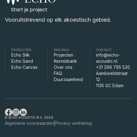
Start je project
Vooruitstrevend op elk akoestisch gebied.
PRODUCTEN
PAGINAS
CONTACT
Echo Silk
Projecten
info@echo-
Echo Sand
Kennisbank
acoustic.nl
Echo Canvas
Over ons
+31 299 795 520
FAQ
Aambeeldstraat
Duurzaamheid
12
1135 GC Edam
© ECHO ACOUSTIC B.V. 2026
|
Algemene voorwaarden
Privacy verklaring