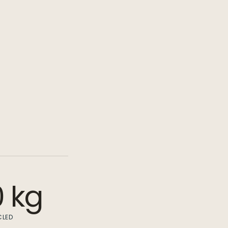
0 kg
CLED