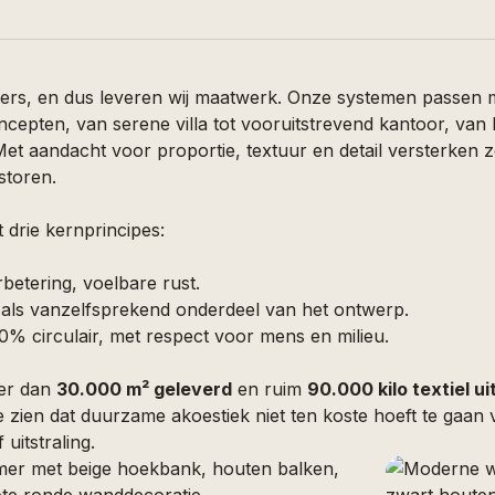
ders, en dus leveren wij maatwerk. Onze systemen passen m
cepten, van serene villa tot vooruitstrevend kantoor, van ho
Met aandacht voor proportie, textuur en detail versterken 
storen.
drie kernprincipes:
betering, voelbare rust.
k als vanzelfsprekend onderdeel van het ontwerp.
00% circulair, met respect voor mens en milieu.
eer dan
30.000 m² geleverd
en ruim
90.000 kilo textiel u
e zien dat duurzame akoestiek niet ten koste hoeft te gaan
 uitstraling.