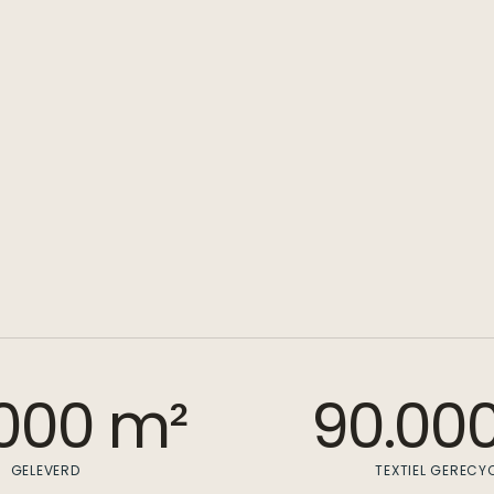
000 m²
90.00
GELEVERD
TEXTIEL GERECY