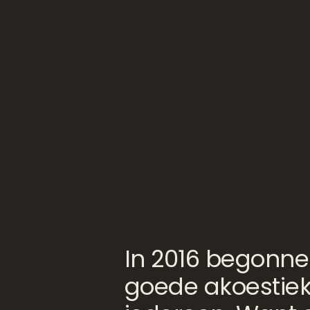
In 2016 begonne
goede akoestie