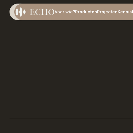
Voor wie?
Producten
Projecten
Kennis