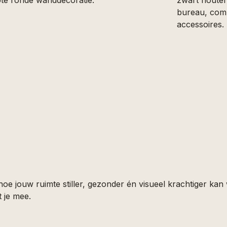
hoe jouw ruimte stiller, gezonder én visueel krachtiger k
 je mee.