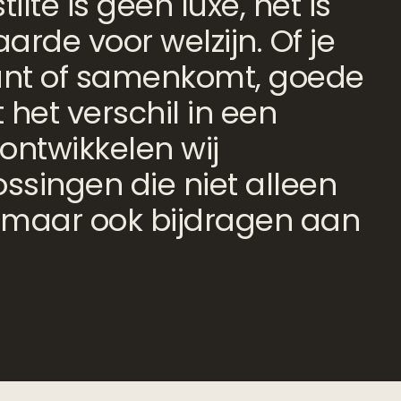
ilte is geen luxe, het is
rde voor welzijn. Of je
ant of samenkomt, goede
het verschil in een
ontwikkelen wij
ssingen die niet alleen
 maar ook bijdragen aan