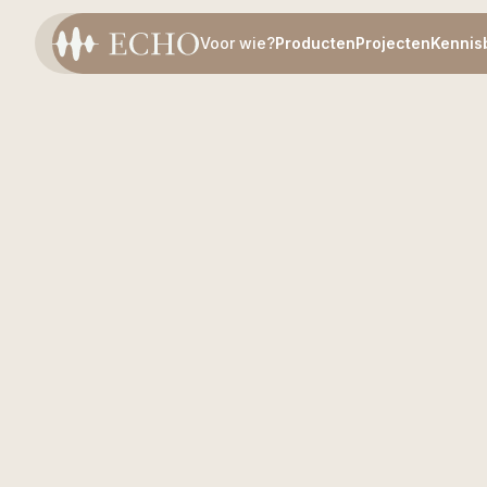
Voor wie?
Producten
Projecten
Kennis