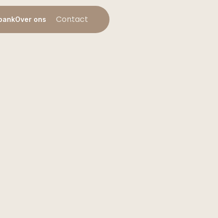
Contact
bank
Over ons