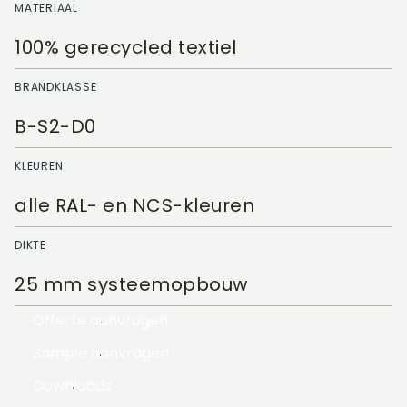
MATERIAAL
100% gerecycled textiel
BRANDKLASSE
B-S2-D0
KLEUREN
alle RAL- en NCS-kleuren
DIKTE
25 mm systeemopbouw
Offerte aanvragen
Sample aanvragen
Downloads