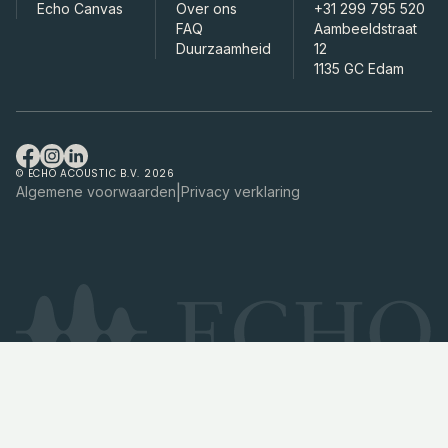
Echo Canvas
Over ons
+31 299 795 520
FAQ
Aambeeldstraat
Duurzaamheid
12
1135 GC Edam
© ECHO ACOUSTIC B.V. 2026
|
Algemene voorwaarden
Privacy verklaring