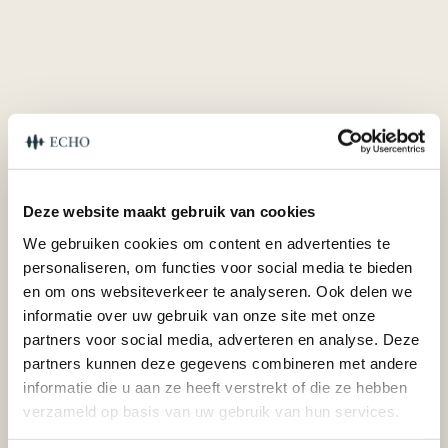
4. Lange Levensduur en Onderhoudsgemak:
Deze website maakt gebruik van cookies
We gebruiken cookies om content en advertenties te
personaliseren, om functies voor social media te bieden
en om ons websiteverkeer te analyseren. Ook delen we
informatie over uw gebruik van onze site met onze
partners voor social media, adverteren en analyse. Deze
partners kunnen deze gegevens combineren met andere
Conclusie
informatie die u aan ze heeft verstrekt of die ze hebben
verzameld op basis van uw gebruik van hun services.