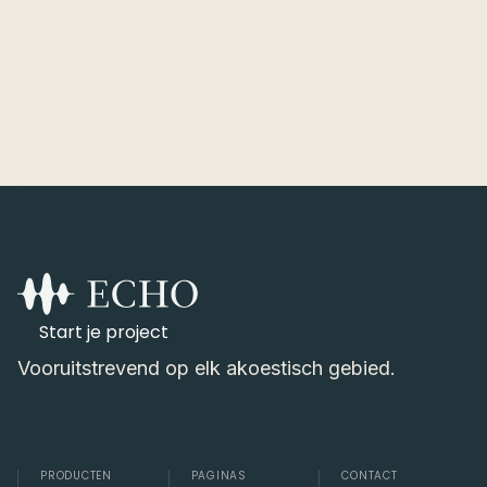
06 JUL 2026
Start je project
Vooruitstrevend op elk akoestisch gebied.
PRODUCTEN
PAGINAS
CONTACT