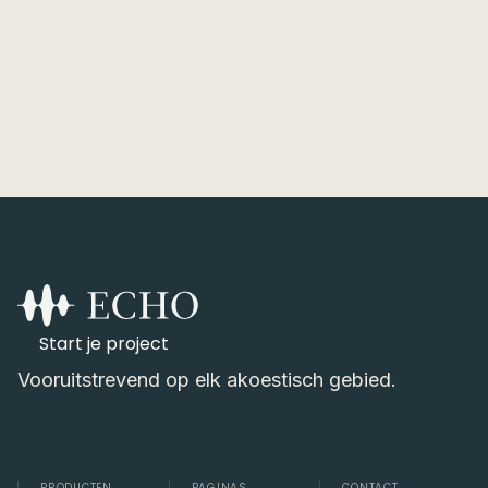
06 JUL 2026
Start je project
Vooruitstrevend op elk akoestisch gebied.
PRODUCTEN
PAGINAS
CONTACT