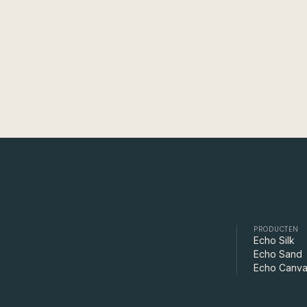
10 JUL 2026
PRODUCTEN
Echo Silk
Echo Sand
Echo Canv