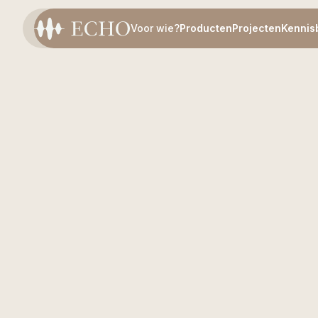
Voor wie?
Producten
Projecten
Kennis