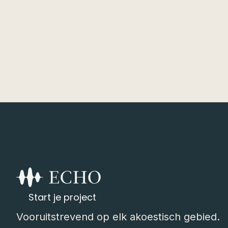
17 JUL 2026
Start je project
Vooruitstrevend op elk akoestisch gebied.