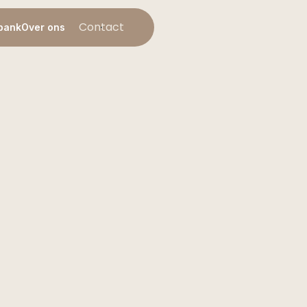
Contact
bank
Over ons